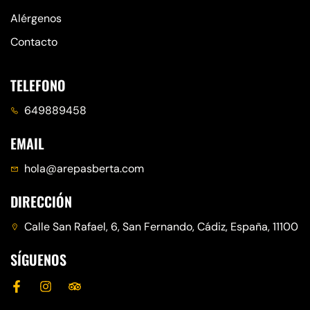
Alérgenos
Contacto
TELEFONO
649889458
EMAIL
hola@arepasberta.com
DIRECCIÓN
Calle San Rafael, 6, San Fernando, Cádiz, España, 11100
SÍGUENOS