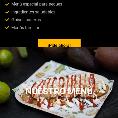
Menú especial para peques
Ingredientes saludables
Guisos caseros
Menús familiar
¡Pide ahora!
NUESTRO MENÚ