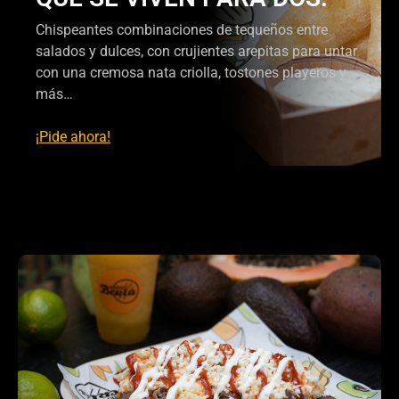
Chispeantes combinaciones de tequeños entre
salados y dulces, con crujientes arepitas para untar
con una cremosa nata criolla, tostones playeros y
más…
¡Pide ahora!