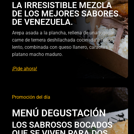
LA IRRESISTIBLE MEZCLA
DE LOS MEJORES SABORES
DE VENEZUELA.
Arepa asada a la plancha, rellena de una jugosa
carne de ternera deshilachada cocinada a fuego
lento, combinada con queso llanero, caraotas y
platano macho maduro.
¡Pide ahora!
Promoción del día
MENÚ DEGUSTACIÓN
LOS SABROSOS BOCADOS
QUE SE VIVEN PARA DOS.