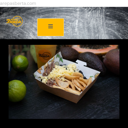
arepasberta.com