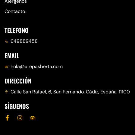
Alérgenos
Contacto
TELEFONO
649889458
EMAIL
hola@arepasberta.com
DIRECCIÓN
Calle San Rafael, 6, San Fernando, Cádiz, España, 11100
SÍGUENOS