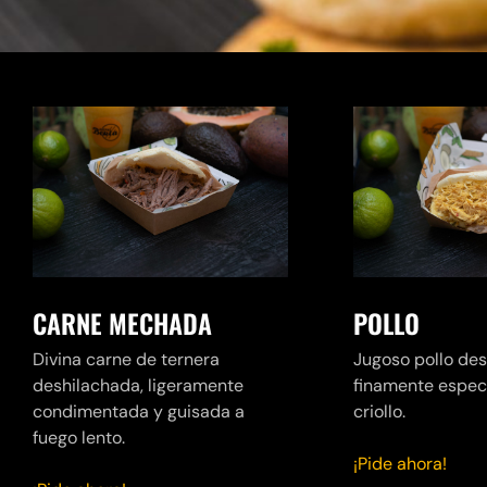
CARNE MECHADA
POLLO
Divina carne de ternera
Jugoso pollo de
deshilachada, ligeramente
finamente especi
condimentada y guisada a
criollo.
fuego lento.
¡Pide ahora!