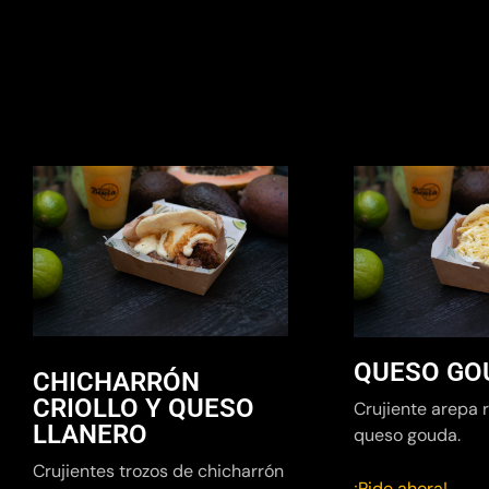
QUESO GO
CHICHARRÓN
CRIOLLO Y QUESO
Crujiente arepa 
LLANERO
queso gouda.
Crujientes trozos de chicharrón
¡Pide ahora!