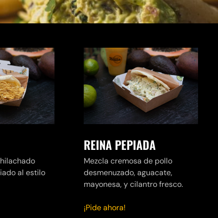
REINA PEPIADA
shilachado
Mezcla cremosa de pollo
ado al estilo
desmenuzado, aguacate,
mayonesa, y cilantro fresco.
¡Pide ahora!