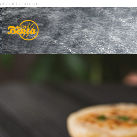
arepasberta.com