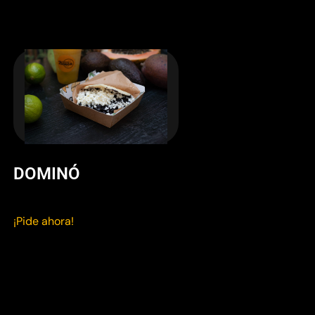
DOMINÓ
¡Pide ahora!