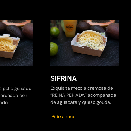
SIFRINA
Exquisita mezcla cremosa de
o pollo guisado
“REINA PEPIADA” acompañada
coronada con
de aguacate y queso gouda.
ado.
¡Pide ahora!