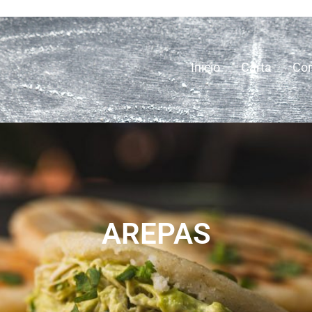
Inicio
Carta
Con
AREPAS