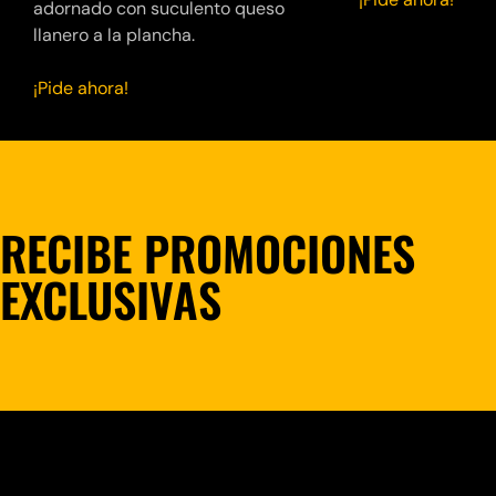
adornado con suculento queso
llanero a la plancha.
¡Pide ahora!
RECIBE PROMOCIONES
EXCLUSIVAS