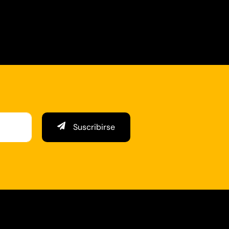
Suscribirse