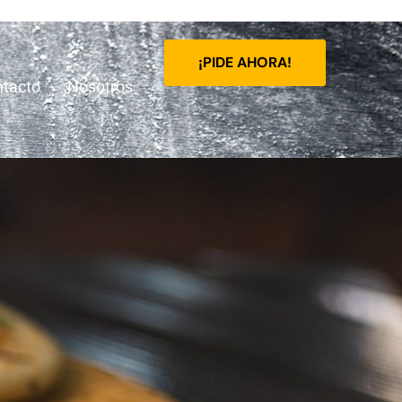
¡PIDE AHORA!
tacto
Nosotros