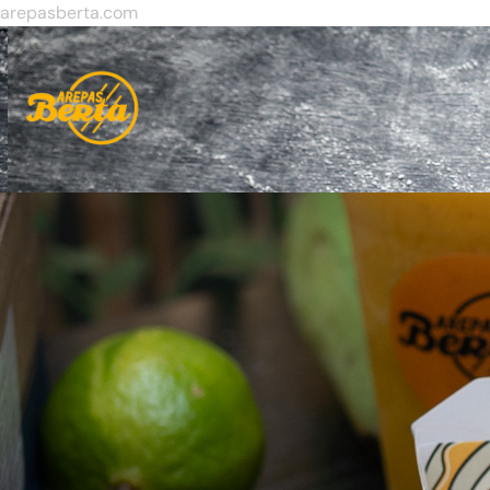
arepasberta.com