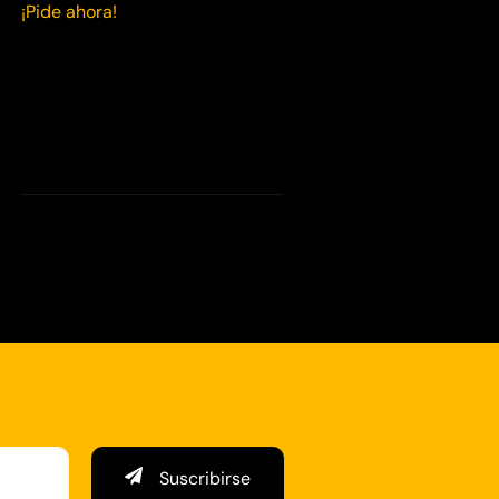
¡Pide ahora!
Suscribirse