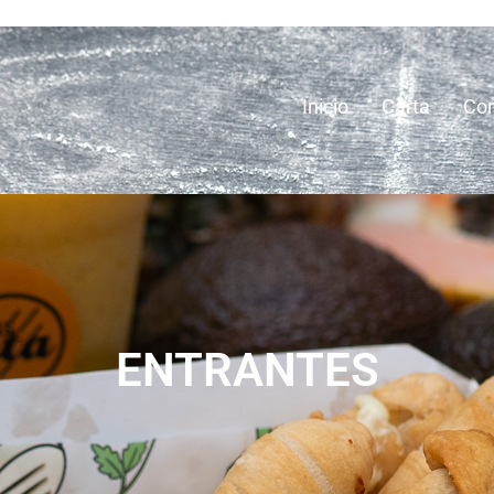
Inicio
Carta
Con
ENTRANTES