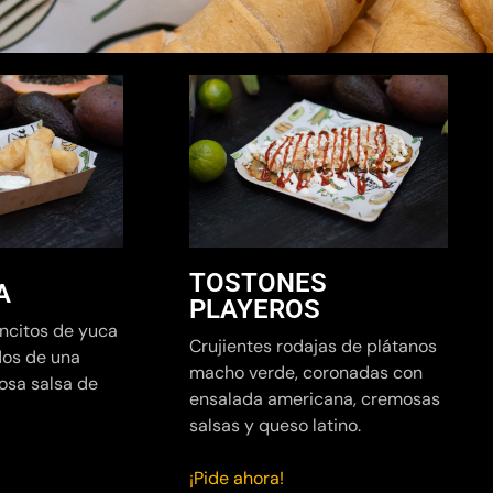
TOSTONES
A
PLAYEROS
ncitos de yuca
Crujientes rodajas de plátanos
dos de una
macho verde, coronadas con
osa salsa de
ensalada americana, cremosas
salsas y queso latino.
¡Pide ahora!