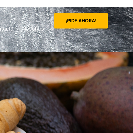
¡PIDE AHORA!
tacto
Nosotros