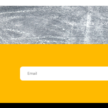
Inicio
Carta
Con