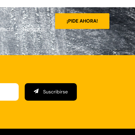
¡PIDE AHORA!
tacto
Nosotros
Suscribirse